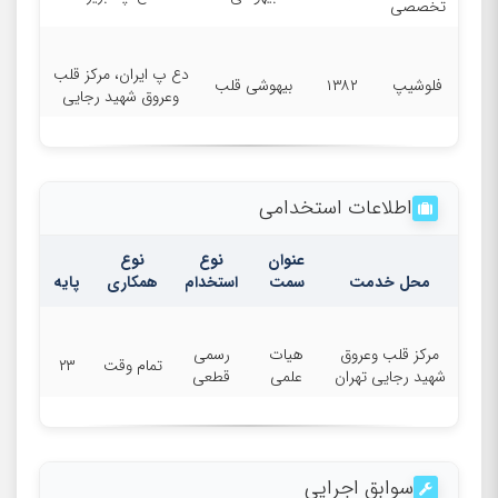
تخصصی
دع پ ایران، مرکز قلب
فلوشیپ
۱۳۸۲
بیهوشی قلب
وعروق شهید رجایی
اطلاعات استخدامی
عنوان
نوع
نوع
محل خدمت
سمت
استخدام
همکاری
پایه
مرکز قلب وعروق
هیات
رسمی
تمام وقت
۲۳
شهید رجایی تهران
علمی
قطعی
سوابق اجرایی