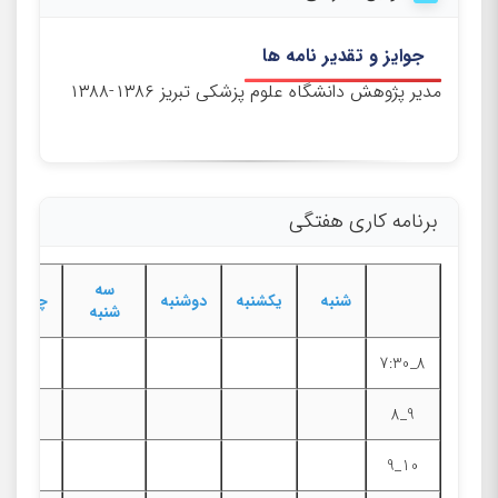
جوایز و تقدیر نامه ها
مدیر پژوهش دانشگاه علوم پزشکی تبریز ۱۳۸۶-۱۳۸۸
برنامه کاری هفتگی
سه
شنبه
یکشنبه
دوشنبه
چهارشنب
شنبه
8_7:30
9_8
10_9