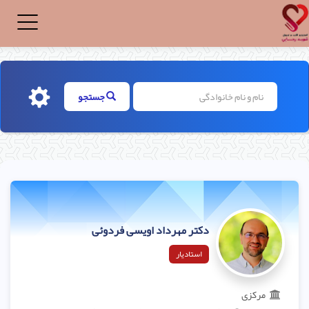
Toggle
igation
جستجو
دکتر مهرداد اویسی فردوئی
استادیار
مرکزی