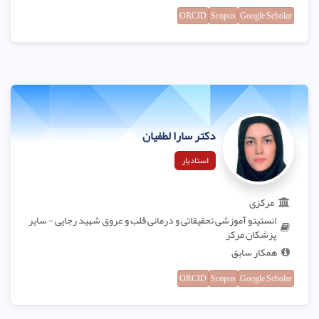
ORCID
Scopus
Google Scholar
دکتر سارا لطفیان
استادیار
مرکزی
انستیتو آموزشی تحقیقاتی و درمانی قلب و عروق شهید رجایی - سایر
پزشکان مرکز
همکار سابق
ORCID
Scopus
Google Scholar