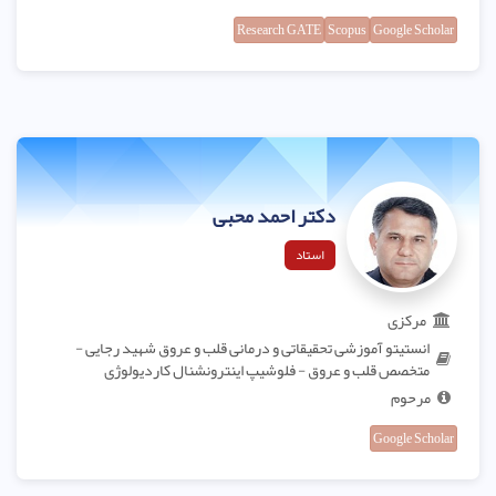
Research GATE
Scopus
Google Scholar
دکتر احمد محبی
استاد
مرکزی
انستیتو آموزشی تحقیقاتی و درمانی قلب و عروق شهید رجایی -
متخصص قلب و عروق - فلوشیپ اینترونشنال کاردیولوژی
مرحوم
Google Scholar