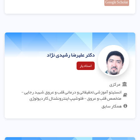
Google Scholar
دکتر علیرضا رشیدی نژاد
استادیار
مرکزی
انستیتو آموزشی تحقیقاتی و درمانی قلب و عروق شهید رجایی -
متخصص قلب و عروق - فلوشیپ اینترونشنال کاردیولوژی
همکار سابق