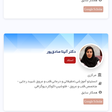
همکار سابق
Google Scholar
دکتر آنیتا صادق‌پور
استاد
مرکزی
انستیتو آموزشی تحقیقاتی و درمانی قلب و عروق شهید رجایی -
متخصص قلب و عروق - فلوشیپ اکوکاردیوگرافی
همکار سابق
Google Scholar