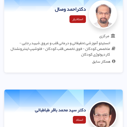
دکتراحمد وصال
استادیار
مرکزی
انستیتو آموزشی تحقیقاتی و درمانی قلب و عروق شهید رجایی -
متخصص کودکان - فوق تخصص قلب کودکان - فلوشیپ اینترونشنال
کاردیولوژی کودکان
همکار سابق
دکتر سید محمد باقر طباطبائی
استاد