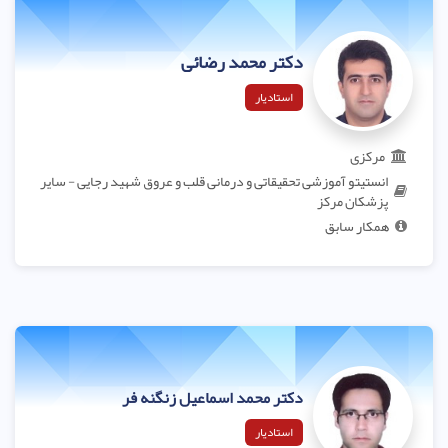
دکتر محمد رضائی
استادیار
مرکزی
انستیتو آموزشی تحقیقاتی و درمانی قلب و عروق شهید رجایی - سایر
پزشکان مرکز
همکار سابق
دکتر محمد اسماعیل زنگنه فر
استادیار