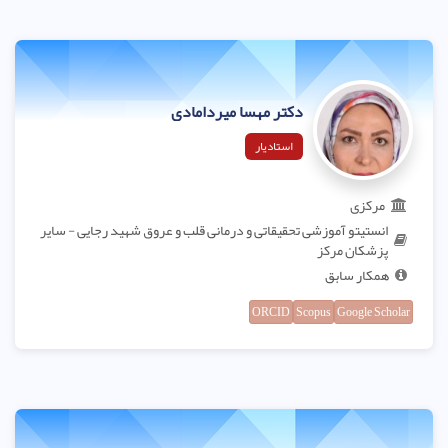
دکتر مهسا میردامادی
استادیار
مرکزی
انستیتو آموزشی تحقیقاتی و درمانی قلب و عروق شهید رجایی - سایر
پزشکان مرکز
همکار سابق
ORCID
Scopus
Google Scholar