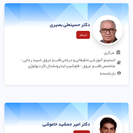
دکتر حسینعلی بصیری
استاد
مرکزی
انستیتو آموزشی تحقیقاتی و درمانی قلب و عروق شهید رجایی -
متخصص قلب و عروق - فلوشیپ اینترونشنال کاردیولوژی
بازنشسته
دکتر امیر جمشید خاموشی