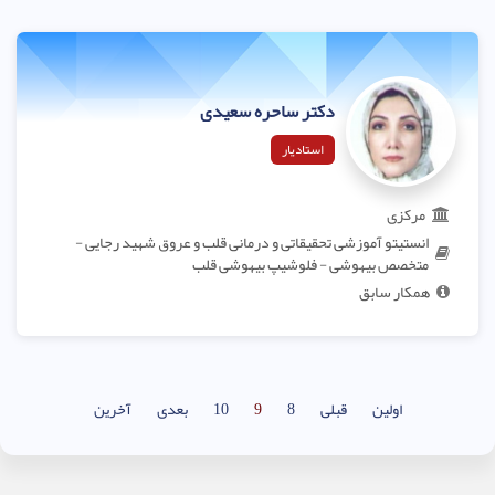
دکتر ساحره سعیدی
استادیار
مرکزی
انستیتو آموزشی تحقیقاتی و درمانی قلب و عروق شهید رجایی -
متخصص بیهوشی - فلوشیپ بیهوشی قلب
همکار سابق
اولین
قبلی
8
9
10
بعدی
آخرین