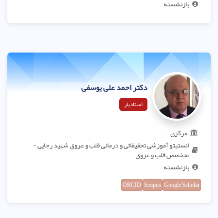
بازنشسته
دکتر احمد علی یوسفی
استادیار
مرکزی
انستیتو آموزشی تحقیقاتی و درمانی قلب و عروق شهید رجایی -
متخصص قلب و عروق
بازنشسته
ORCID
Scopus
Google Scholar