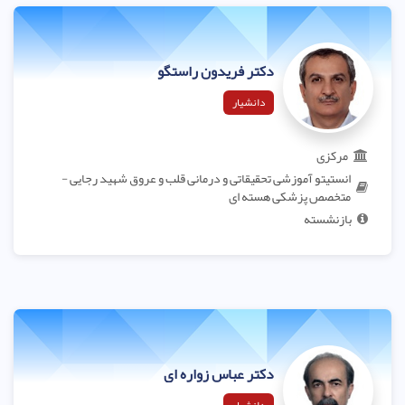
دکتر فریدون راستگو
دانشیار
مرکزی
انستیتو آموزشی تحقیقاتی و درمانی قلب و عروق شهید رجایی -
متخصص پزشکی هسته ای
بازنشسته
دکتر عباس زواره ای