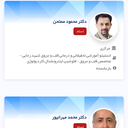
دکتر محمود ممتحن
استاد
مرکزی
انستیتو آموزشی تحقیقاتی و درمانی قلب و عروق شهید رجایی -
متخصص قلب و عروق - فلوشیپ اینترونشنال کاردیولوژی
بازنشسته
دکتر محمد مهرانپور
استاد